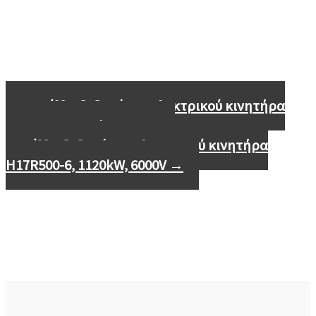
←
Φύλλο δεδομένων ηλεκτρικού κινητήρα
H17R500-6, 900kW, 6000V
Φύλλο δεδομένων ηλεκτρικού κινητήρα
H17R500-6, 1120kW, 6000V
→