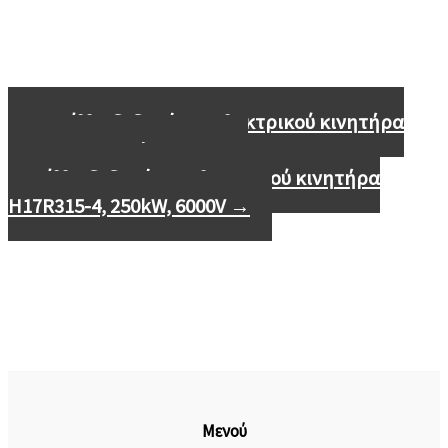
←
Φύλλο δεδομένων ηλεκτρικού κινητήρα
H17R315-4, 200kW, 6000V
Φύλλο δεδομένων ηλεκτρικού κινητήρα
H17R315-4, 250kW, 6000V
→
Μενού