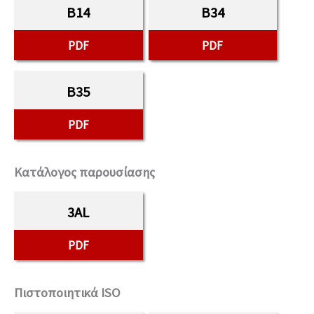
B14
B34
PDF
PDF
B35
PDF
Κατάλογος παρουσίασης
3AL
PDF
Πιστοποιητικά ISO