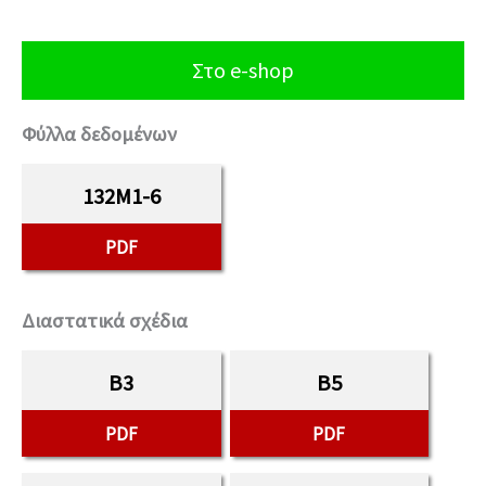
Στο e-shop
Φύλλα δεδομένων
132M1-6
PDF
Διαστατικά σχέδια
B3
B5
PDF
PDF