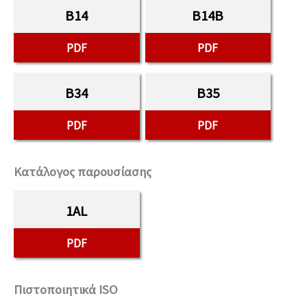
B14
B14B
PDF
PDF
B34
B35
PDF
PDF
Κατάλογος παρουσίασης
1AL
PDF
Πιστοποιητικά ISO