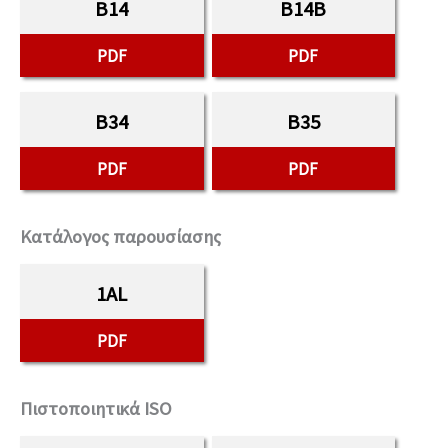
B14
B14B
PDF
PDF
B34
B35
PDF
PDF
Κατάλογος παρουσίασης
1AL
PDF
Πιστοποιητικά ISO