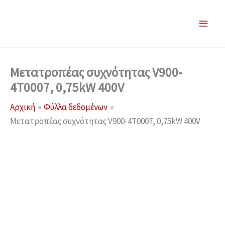
Μετάβαση
στο
περιεχόμενο
Μετατροπέας συχνότητας V900-
4T0007, 0,75kW 400V
Αρχική
Φύλλα δεδομένων
Μετατροπέας συχνότητας V900-4T0007, 0,75kW 400V