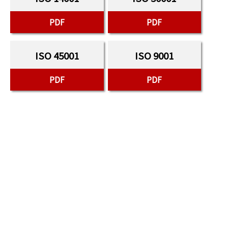
PDF
PDF
ISO 45001
ISO 9001
PDF
PDF