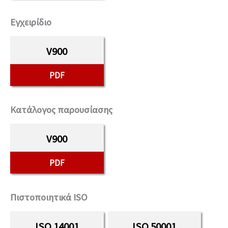
Εγχειρίδιο
V900
PDF
Κατάλογος παρουσίασης
V900
PDF
Πιστοποιητικά ISO
ISO 14001
ISO 50001