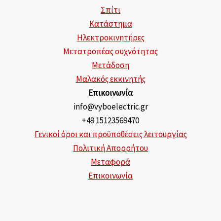
Σπίτι
Κατάστημα
Ηλεκτροκινητήρες
Μετατροπέας συχνότητας
Μετάδοση
Μαλακός εκκινητής
Επικοινωνία
info@vyboelectric.gr
+49 15123569470
Γενικοί όροι και προϋποθέσεις λειτουργίας
Πολιτική Απορρήτου
Μεταφορά
Επικοινωνία