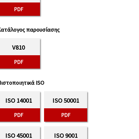
PDF
Κατάλογος παρουσίασης
V810
PDF
ιστοποιητικά ISO
ISO 14001
ISO 50001
PDF
PDF
ISO 45001
ISO 9001