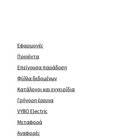
Μετάβαση
στο
περιεχόμενο
Εφαρμογές
Προϊόντα
Επείγουσα παράδοση
Φύλλα δεδομένων
Κατάλογοι και εγχειρίδια
Γρήγορη έρευνα
VYBO Electric
Μεταφορά
Αναφορές