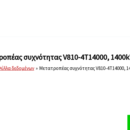
οπέας συχνότητας V810-4T14000, 1400
ύλλα δεδομένων
Μετατροπέας συχνότητας V810-4T14000, 1