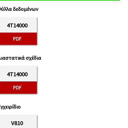
Φύλλα δεδομένων
4T14000
PDF
ιαστατικά σχέδια
4T14000
PDF
γχειρίδιο
V810