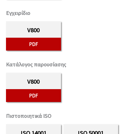
Εγχειρίδιο
V800
PDF
Κατάλογος παρουσίασης
V800
PDF
Πιστοποιητικά ISO
ISO 14001
ISO 50001