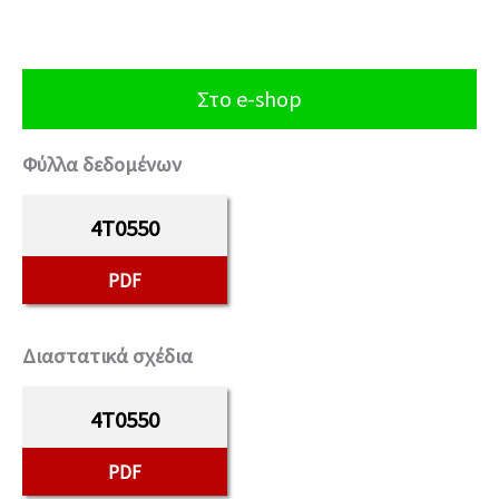
Στο e-shop
Φύλλα δεδομένων
4T0550
PDF
Διαστατικά σχέδια
4T0550
PDF