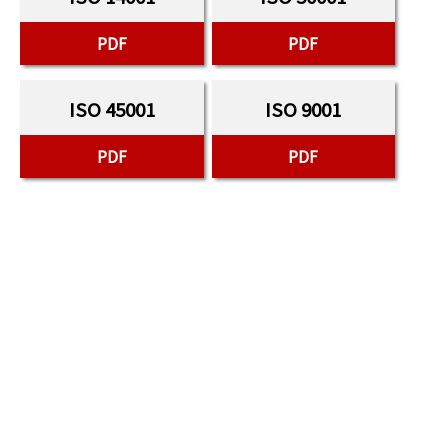
PDF
PDF
ISO 45001
ISO 9001
PDF
PDF