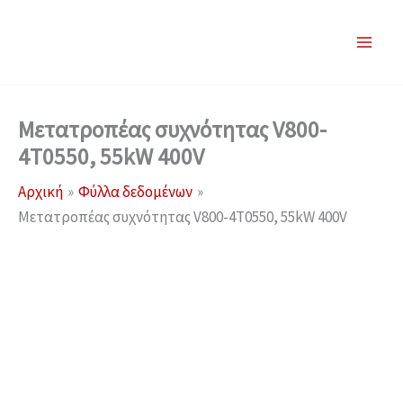
Μετάβαση
στο
περιεχόμενο
Μετατροπέας συχνότητας V800-
4T0550, 55kW 400V
Αρχική
Φύλλα δεδομένων
Μετατροπέας συχνότητας V800-4T0550, 55kW 400V