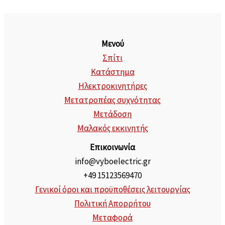
Μενού
Σπίτι
Κατάστημα
Ηλεκτροκινητήρες
Μετατροπέας συχνότητας
Μετάδοση
Μαλακός εκκινητής
Επικοινωνία
info@vyboelectric.gr
+49 15123569470
Γενικοί όροι και προϋποθέσεις λειτουργίας
Πολιτική Απορρήτου
Μεταφορά