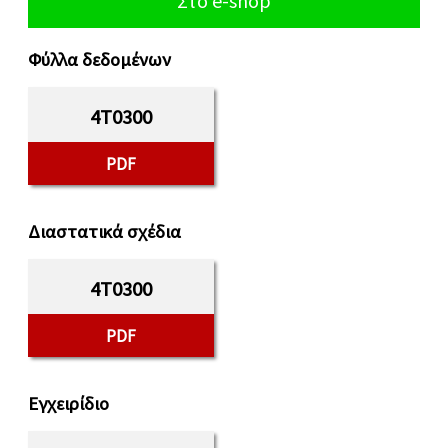
Στο e-shop
Φύλλα δεδομένων
4T0300
PDF
Διαστατικά σχέδια
4T0300
PDF
Εγχειρίδιο