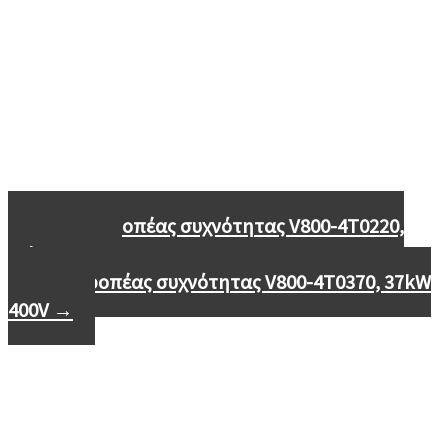
←
Μετατροπέας συχνότητας V800-4T0220,
22kW 400V
Μετατροπέας συχνότητας V800-4T0370, 37kW
400V
→