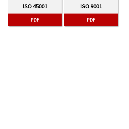
ISO 45001
ISO 9001
PDF
PDF