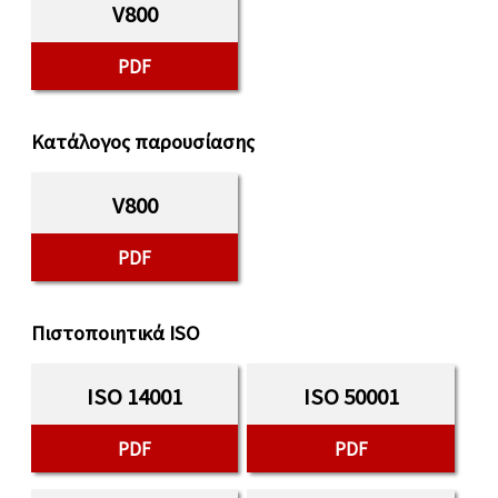
V800
PDF
Κατάλογος παρουσίασης
V800
PDF
Πιστοποιητικά ISO
ISO 14001
ISO 50001
PDF
PDF