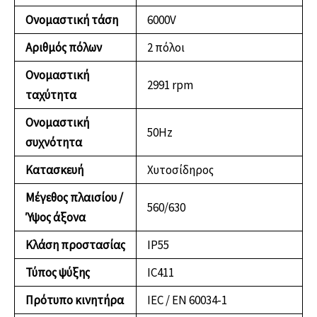
Ονομαστική τάση
6000V
Αριθμός πόλων
2 πόλοι
Ονομαστική
2991 rpm
ταχύτητα
Ονομαστική
50Hz
συχνότητα
Κατασκευή
Χυτοσίδηρος
Μέγεθος πλαισίου /
560/630
Ύψος άξονα
Κλάση προστασίας
IP55
Τύπος ψύξης
IC411
Πρότυπο κινητήρα
IEC / EN 60034-1