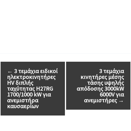
←
3 τεμάχια ειδικοί
3 τεμάχια
ηλεκτροκινητήρες
κινητήρες μέσης
HV διπλής
τάσης υψηλής
ταχύτητας H27RG
απόδοσης 3000kW
1700/1000 kW για
6000V για
ανεμιστήρα
ανεμιστήρες
→
καυσαερίων