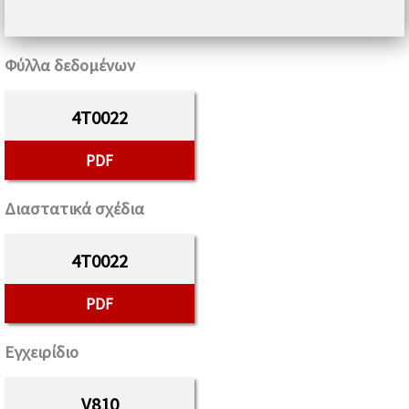
Φύλλα δεδομένων
4T0022
PDF
Διαστατικά σχέδια
4T0022
PDF
Εγχειρίδιο
V810