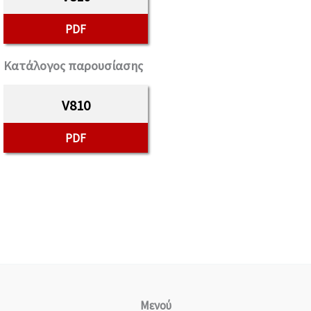
PDF
Κατάλογος παρουσίασης
V810
PDF
Μενού