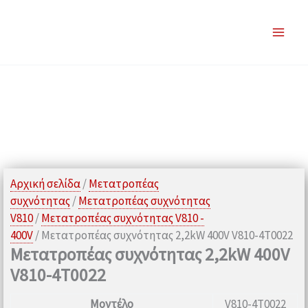
2,2kW
Μετάβαση
400V
στο
V810-
περιεχόμενο
4T0022
ποσότητα
Αρχική σελίδα
/
Μετατροπέας
συχνότητας
/
Μετατροπέας συχνότητας
V810
/
Μετατροπέας συχνότητας V810 -
400V
/ Μετατροπέας συχνότητας 2,2kW 400V V810-4T0022
Μετατροπέας συχνότητας 2,2kW 400V
V810-4T0022
Μοντέλο
V810-4T0022