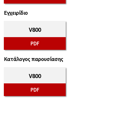
Εγχειρίδιο
V800
PDF
Κατάλογος παρουσίασης
V800
PDF