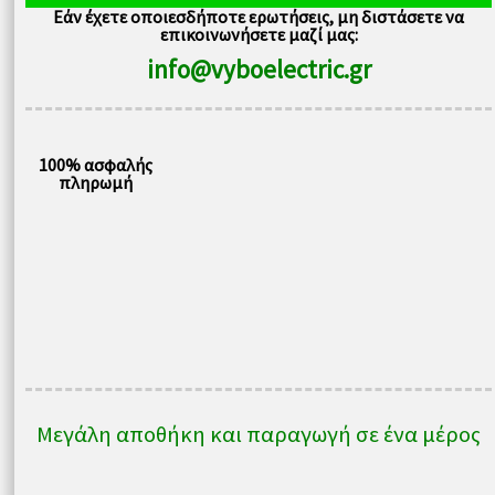
Εάν έχετε οποιεσδήποτε ερωτήσεις, μη διστάσετε να
V800-
επικοινωνήσετε μαζί μας:
4T0022
info@vyboelectric.gr
ποσότητα
100% ασφαλής
πληρωμή
Μεγάλη αποθήκη και παραγωγή σε ένα μέρος