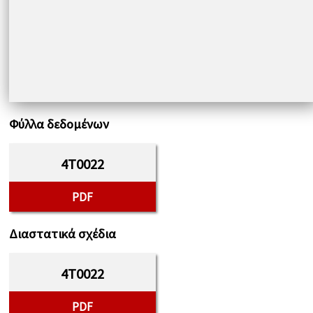
Φύλλα δεδομένων
4T0022
PDF
Διαστατικά σχέδια
4T0022
PDF