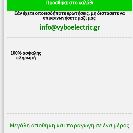
Προσθήκη στο καλάθι
400V
Εάν έχετε οποιεσδήποτε ερωτήσεις, μη διστάσετε να
V900-
επικοινωνήσετε μαζί μας:
4T0015
info@vyboelectric.gr
ποσότητα
100% ασφαλής
πληρωμή
Μεγάλη αποθήκη και παραγωγή σε ένα μέρος