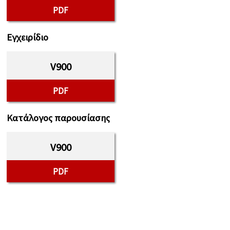
PDF
Εγχειρίδιο
V900
PDF
Κατάλογος παρουσίασης
V900
PDF