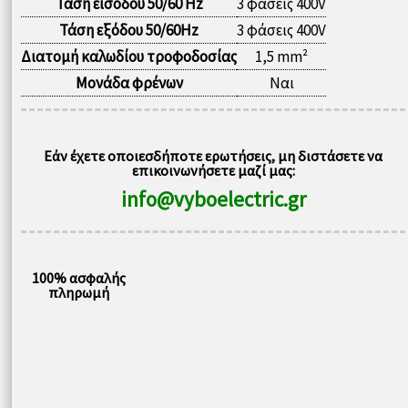
Τάση εισόδου 50/60 Hz
3 φάσεις 400V
Τάση εξόδου 50/60Hz
3 φάσεις 400V
Διατομή καλωδίου τροφοδοσίας
1,5 mm²
Μονάδα φρένων
Ναι
Εάν έχετε οποιεσδήποτε ερωτήσεις, μη διστάσετε να
επικοινωνήσετε μαζί μας:
info@vyboelectric.gr
100% ασφαλής
πληρωμή