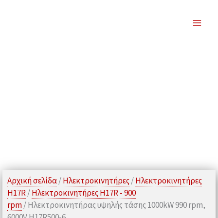
Μετάβαση
στο
περιεχόμενο
Αρχική σελίδα
/
Ηλεκτροκινητήρες
/
Ηλεκτροκινητήρες
H17R
/
Ηλεκτροκινητήρες H17R - 900
rpm
/ Ηλεκτροκινητήρας υψηλής τάσης 1000kW 990 rpm,
6000V H17R500-6