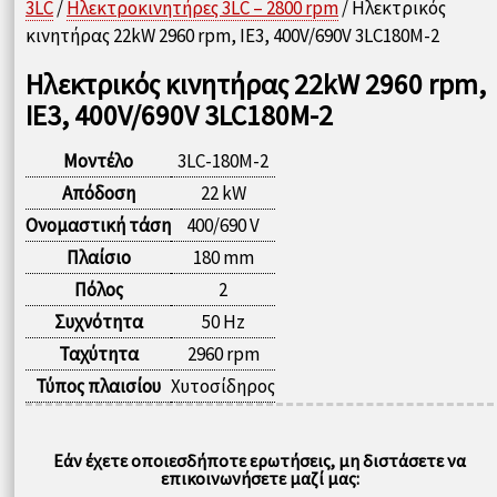
3LC
/
Ηλεκτροκινητήρες 3LC – 2800 rpm
/ Ηλεκτρικός
κινητήρας 22kW 2960 rpm, IE3, 400V/690V 3LC180M-2
Ηλεκτρικός κινητήρας 22kW 2960 rpm,
IE3, 400V/690V 3LC180M-2
Μοντέλο
3LC-180M-2
Απόδοση
22 kW
Ονομαστική τάση
400/690 V
Πλαίσιο
180 mm
Πόλος
2
Συχνότητα
50 Hz
Ταχύτητα
2960 rpm
Τύπος πλαισίου
Χυτοσίδηρος
Εάν έχετε οποιεσδήποτε ερωτήσεις, μη διστάσετε να
επικοινωνήσετε μαζί μας: