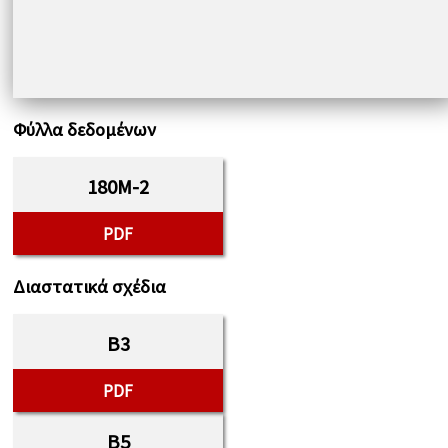
Φύλλα δεδομένων
180M-2
PDF
Διαστατικά σχέδια
B3
PDF
B5