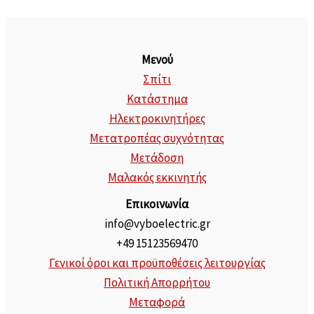
Μενού
Σπίτι
Κατάστημα
Ηλεκτροκινητήρες
Μετατροπέας συχνότητας
Μετάδοση
Μαλακός εκκινητής
Επικοινωνία
info@vyboelectric.gr
+49 15123569470
Γενικοί όροι και προϋποθέσεις λειτουργίας
Πολιτική Απορρήτου
Μεταφορά