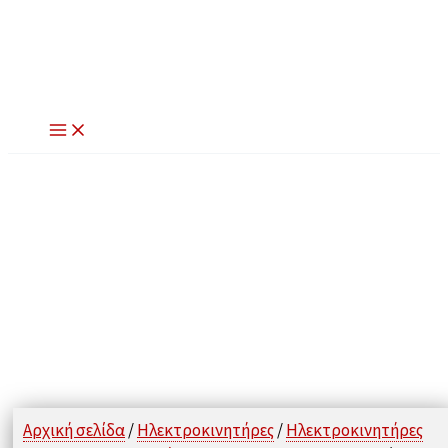
Μετάβαση
στο
περιεχόμενο
Αρχική σελίδα
/
Ηλεκτροκινητήρες
/
Ηλεκτροκινητήρες