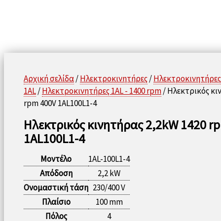
Αρχική σελίδα
/
Ηλεκτροκινητήρες
/
Ηλεκτροκινητήρες
1AL
/
Ηλεκτροκινητήρες 1AL - 1400 rpm
/ Ηλεκτρικός κι
rpm 400V 1AL100L1-4
Ηλεκτρικός κινητήρας 2,2kW 1420 r
1AL100L1-4
Μοντέλο
1AL-100L1-4
Απόδοση
2,2 kW
Ονομαστική τάση
230/400 V
Πλαίσιο
100 mm
Πόλος
4