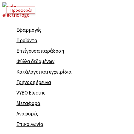
Μετάβαση
Προσφορά!
στο
περιεχόμενο
Εφαρμογές
Προϊόντα
Επείγουσα παράδοση
Φύλλα δεδομένων
Κατάλογοι και εγχειρίδια
Γρήγορη έρευνα
VYBO Electric
Μεταφορά
Αναφορές
Επικοινωνία