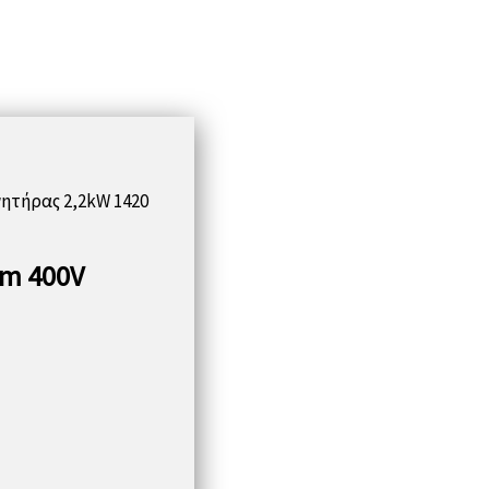
νητήρας 2,2kW 1420
pm 400V