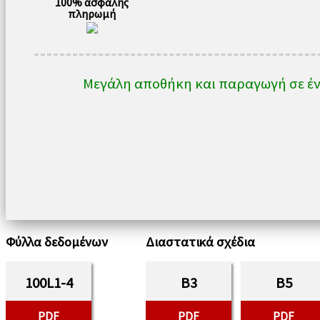
100% ασφαλής
πληρωμή
Μεγάλη αποθήκη και παραγωγή σε έν
Φύλλα δεδομένων
Διαστατικά σχέδια
100L1-4
B3
B5
PDF
PDF
PDF