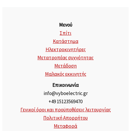
Μενού
Σπίτι
Κατάστημα
Ηλεκτροκινητήρες
Μετατροπέας συχνότητας
Μετάδοση
Μαλακός εκκινητής
Επικοινωνία
info@vyboelectric.gr
+49 15123569470
Γενικοί όροι και προϋποθέσεις λειτουργίας
Πολιτική Απορρήτου
Μεταφορά