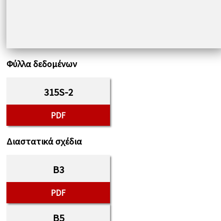
Φύλλα δεδομένων
315S-2
PDF
Διαστατικά σχέδια
B3
PDF
B5