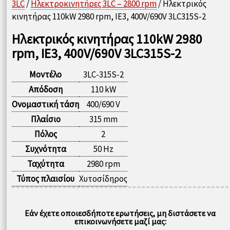
3LC
/
Ηλεκτροκινητήρες 3LC – 2800 rpm
/ Ηλεκτρικός
κινητήρας 110kW 2980 rpm, IE3, 400V/690V 3LC315S-2
Ηλεκτρικός κινητήρας 110kW 2980
rpm, IE3, 400V/690V 3LC315S-2
Μοντέλο
3LC-315S-2
Απόδοση
110 kW
Ονομαστική τάση
400/690 V
Πλαίσιο
315 mm
Πόλος
2
Συχνότητα
50 Hz
Ταχύτητα
2980 rpm
Τύπος πλαισίου
Χυτοσίδηρος
Εάν έχετε οποιεσδήποτε ερωτήσεις, μη διστάσετε να
επικοινωνήσετε μαζί μας: