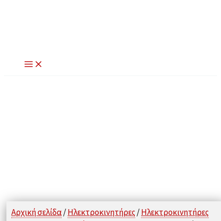
Μετάβαση
στο
περιεχόμενο
Αρχική σελίδα
/
Ηλεκτροκινητήρες
/
Ηλεκτροκινητήρες