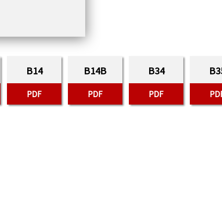
B14
B14B
B34
B3
PDF
PDF
PDF
PD