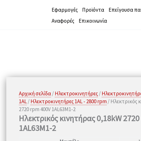
Μετάβαση
Εφαρμογές
Προϊόντα
Επείγουσα π
Προσφορά!
στο
Αναφορές
Επικοινωνία
περιεχόμενο
Αρχική σελίδα
/
Ηλεκτροκινητήρες
/
Ηλεκτροκινητήρ
1AL
/
Ηλεκτροκινητήρες 1AL - 2800 rpm
/ Ηλεκτρικός 
2720 rpm 400V 1AL63M1-2
Ηλεκτρικός κινητήρας 0,18kW 2720
1AL63M1-2