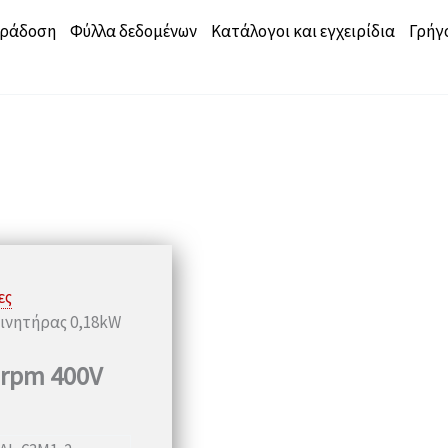
αράδοση
Φύλλα δεδομένων
Κατάλογοι και εγχειρίδια
Γρήγ
ες
κινητήρας 0,18kW
 rpm 400V