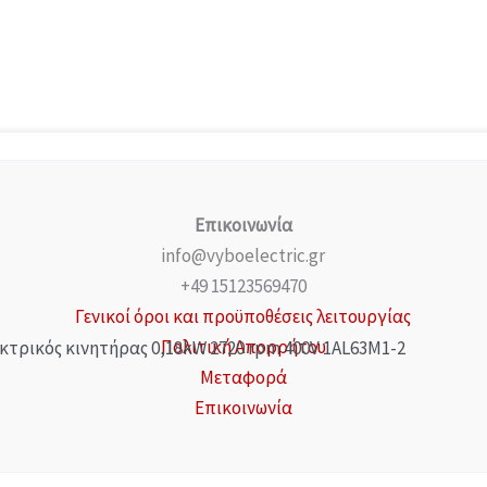
Επικοινωνία
info@vyboelectric.gr
+49 15123569470
Γενικοί όροι και προϋποθέσεις λειτουργίας
Πολιτική Απορρήτου
κτρικός κινητήρας 0,18kW 2720 rpm 400V 1AL63M1-2
Μεταφορά
Επικοινωνία