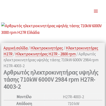
Μετάβαση
στο
περιεχόμενο
Αρχική σελίδα
/
Ηλεκτροκινητήρες
/
Ηλεκτροκινητήρες
H27R
/
Ηλεκτροκινητήρες H27R - 2800 rpm
/ Αρθρωτός
ηλεκτροκινητήρας υψηλής τάσης 710kW 6000V 2984 rpm
H27R-4003-2
Αρθρωτός ηλεκτροκινητήρας υψηλής
τάσης 710kW 6000V 2984 rpm H27R-
4003-2
Μοντέλο
H27R-4003-2
Απόδοση
710 kW