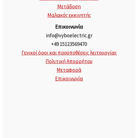
Μετάδοση
Μαλακός εκκινητής
Επικοινωνία
info@vyboelectric.gr
+49 15123569470
Γενικοί όροι και προϋποθέσεις λειτουργίας
Πολιτική Απορρήτου
Μεταφορά
Επικοινωνία