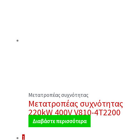
Μετατροπέας συχνότητας
Μετατροπέας συχνότητας
220kW 400V V810-4T2200
Διαβάστε περισσότερα
1