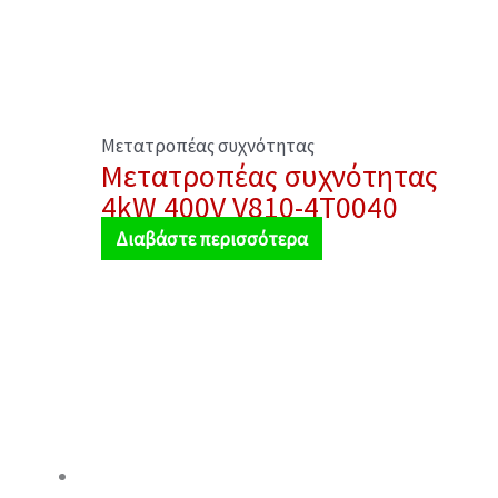
Μετατροπέας συχνότητας
Μετατροπέας συχνότητας
4kW 400V V810-4T0040
Διαβάστε περισσότερα