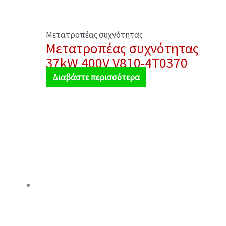
Μετατροπέας συχνότητας
Μετατροπέας συχνότητας
37kW 400V V810-4T0370
Διαβάστε περισσότερα