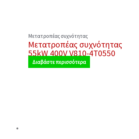
Μετατροπέας συχνότητας
Μετατροπέας συχνότητας
55kW 400V V810-4T0550
Διαβάστε περισσότερα