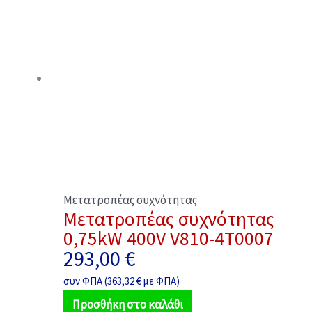
Μετατροπέας συχνότητας
Μετατροπέας συχνότητας
0,75kW 400V V810-4T0007
293,00
€
συν ΦΠΑ (
363,32
€
με ΦΠΑ)
Προσθήκη στο καλάθι