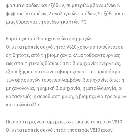
φάσμα εισόδων και εξόδων, συμπεριλαμβανομένων 8
ψηφιακών εισόδων, 2 αναλογικών εισόδων, 5 εξόδων και
μιας θύρας για τη σύνδεση καρτών PG.
Ευρεία γκάμα βιομηχανικών εφαρμογών
Οι μετατροπείς συχνότητας V810 χρησιμοποιούνται σε
οτιδήποτε, από τη βιομηχανία κλωστοϋφαντουργίας
έως απαιτητικούς δίσκους στις βιομηχανίες ενέργειας,
εξόρυξης και αυτοκινητοβιομηχανίας. Το ευρύ φάσμα
των εφαρμογών τους περιλαμβάνει βιομηχανίες όπως η
μηχανολογία, η χημική βιομηχανία, η μεταλλουργία, οι
κατασκευές, η αεροδιαστημική, η βιομηχανία τροφίμων
και πολλοί άλλοι.
Περισσότερες λεπτομέρειες σχετικά με το προϊόν V810
Οι μετατροπείς συχνότητας της σειράς V810 έχουν