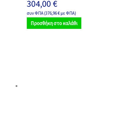
304,00
€
συν ΦΠΑ (
376,96
€
με ΦΠΑ)
Προσθήκη στο καλάθι