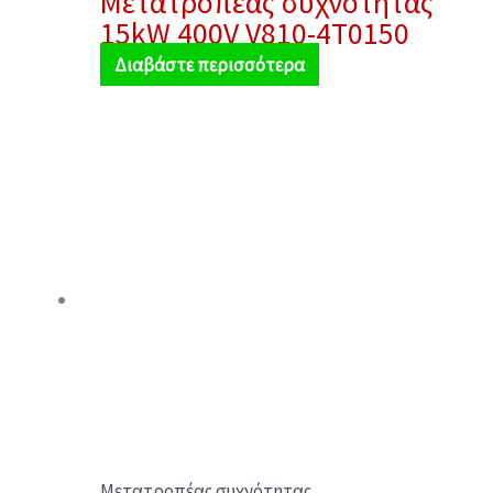
Μετατροπέας συχνότητας
15kW 400V V810-4T0150
Διαβάστε περισσότερα
Μετατροπέας συχνότητας