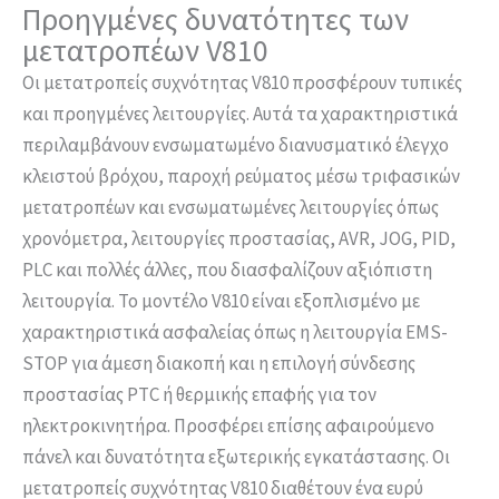
Προηγμένες δυνατότητες των
μετατροπέων V810
Οι μετατροπείς συχνότητας V810 προσφέρουν τυπικές
και προηγμένες λειτουργίες. Αυτά τα χαρακτηριστικά
περιλαμβάνουν ενσωματωμένο διανυσματικό έλεγχο
κλειστού βρόχου, παροχή ρεύματος μέσω τριφασικών
μετατροπέων και ενσωματωμένες λειτουργίες όπως
χρονόμετρα, λειτουργίες προστασίας, AVR, JOG, PID,
PLC και πολλές άλλες, που διασφαλίζουν αξιόπιστη
λειτουργία. Το μοντέλο V810 είναι εξοπλισμένο με
χαρακτηριστικά ασφαλείας όπως η λειτουργία EMS-
STOP για άμεση διακοπή και η επιλογή σύνδεσης
προστασίας PTC ή θερμικής επαφής για τον
ηλεκτροκινητήρα. Προσφέρει επίσης αφαιρούμενο
πάνελ και δυνατότητα εξωτερικής εγκατάστασης. Οι
μετατροπείς συχνότητας V810 διαθέτουν ένα ευρύ