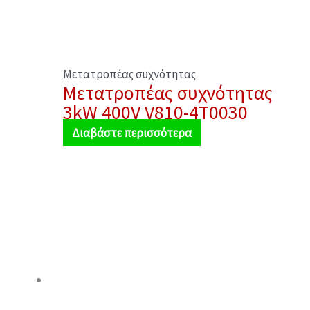
Μετατροπέας συχνότητας
Μετατροπέας συχνότητας
3kW 400V V810-4T0030
Διαβάστε περισσότερα