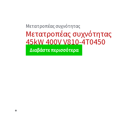
Μετατροπέας συχνότητας
Μετατροπέας συχνότητας
45kW 400V V810-4T0450
Διαβάστε περισσότερα