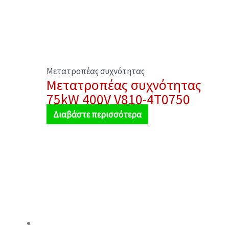
Μετατροπέας συχνότητας
Μετατροπέας συχνότητας
75kW 400V V810-4T0750
Διαβάστε περισσότερα