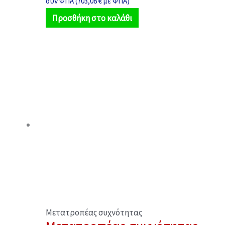
συν ΦΠΑ (
703,08
€
με ΦΠΑ)
Προσθήκη στο καλάθι
Μετατροπέας συχνότητας