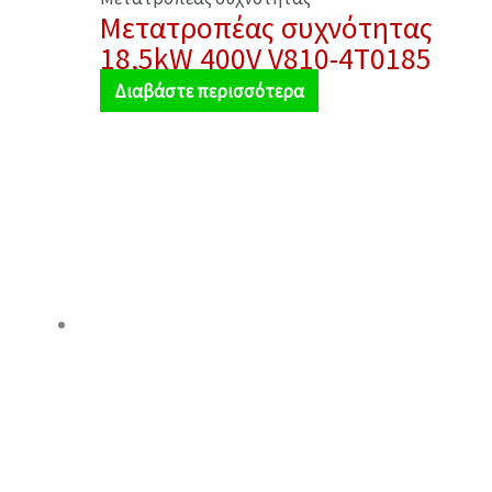
Μετατροπέας συχνότητας
18,5kW 400V V810-4T0185
Διαβάστε περισσότερα