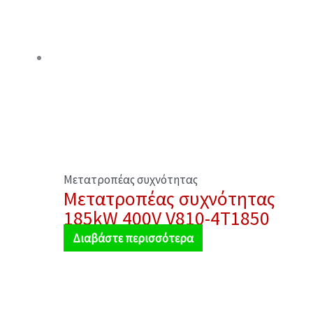
Μετατροπέας συχνότητας
Μετατροπέας συχνότητας
185kW 400V V810-4T1850
Διαβάστε περισσότερα