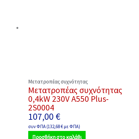
Μετατροπέας συχνότητας
Μετατροπέας συχνότητας
0,4kW 230V A550 Plus-
2S0004
107,00
€
συν ΦΠΑ (
132,68
€
με ΦΠΑ)
Προσθήκη στο καλάθι