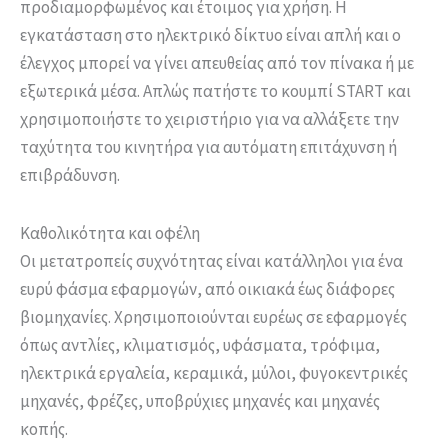
προδιαμορφωμένος και έτοιμος για χρήση. Η
εγκατάσταση στο ηλεκτρικό δίκτυο είναι απλή και ο
έλεγχος μπορεί να γίνει απευθείας από τον πίνακα ή με
εξωτερικά μέσα. Απλώς πατήστε το κουμπί START και
χρησιμοποιήστε το χειριστήριο για να αλλάξετε την
ταχύτητα του κινητήρα για αυτόματη επιτάχυνση ή
επιβράδυνση.
Καθολικότητα και οφέλη
Οι μετατροπείς συχνότητας είναι κατάλληλοι για ένα
ευρύ φάσμα εφαρμογών, από οικιακά έως διάφορες
βιομηχανίες. Χρησιμοποιούνται ευρέως σε εφαρμογές
όπως αντλίες, κλιματισμός, υφάσματα, τρόφιμα,
ηλεκτρικά εργαλεία, κεραμικά, μύλοι, φυγοκεντρικές
μηχανές, φρέζες, υποβρύχιες μηχανές και μηχανές
κοπής.