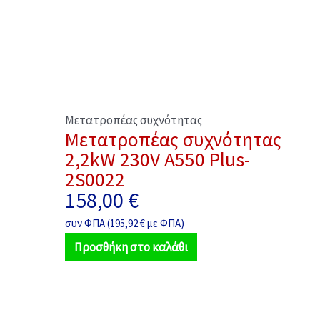
Μετατροπέας συχνότητας
Μετατροπέας συχνότητας
2,2kW 230V A550 Plus-
2S0022
158,00
€
συν ΦΠΑ (
195,92
€
με ΦΠΑ)
Προσθήκη στο καλάθι