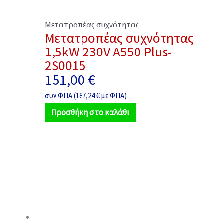
Μετατροπέας συχνότητας
Μετατροπέας συχνότητας
1,5kW 230V A550 Plus-
2S0015
151,00
€
συν ΦΠΑ (
187,24
€
με ΦΠΑ)
Προσθήκη στο καλάθι