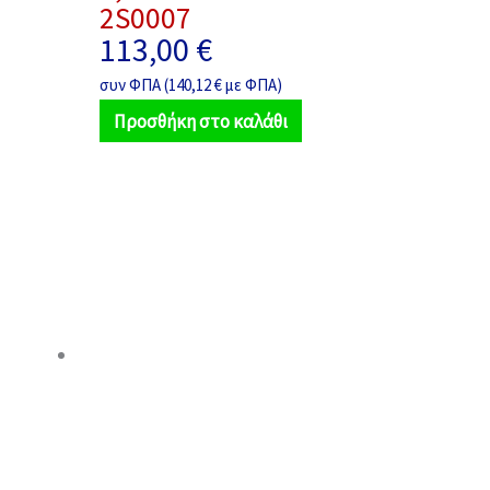
2S0007
113,00
€
συν ΦΠΑ (
140,12
€
με ΦΠΑ)
Προσθήκη στο καλάθι