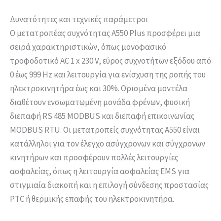
Δυνατότητες και τεχνικές παράμετροι
Ο μετατροπέας συχνότητας A550 Plus προσφέρει μια
σειρά χαρακτηριστικών, όπως μονοφασικό
τροφοδοτικό AC 1 x 230 V, εύρος συχνοτήτων εξόδου από
0 έως 999 Hz και λειτουργία για ενίσχυση της ροπής του
ηλεκτροκινητήρα έως και 30%. Ορισμένα μοντέλα
διαθέτουν ενσωματωμένη μονάδα φρένων, φυσική
διεπαφή RS 485 MODBUS και διεπαφή επικοινωνίας
MODBUS RTU. Οι μετατροπείς συχνότητας A550 είναι
κατάλληλοι για τον έλεγχο ασύγχρονων και σύγχρονων
κινητήρων και προσφέρουν πολλές λειτουργίες
ασφαλείας, όπως η λειτουργία ασφαλείας EMS για
στιγμιαία διακοπή και η επιλογή σύνδεσης προστασίας
PTC ή θερμικής επαφής του ηλεκτροκινητήρα.