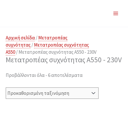
Μετάβαση
στο
περιεχόμενο
Αρχική σελίδα
/
Μετατροπέας
συχνότητας
/
Μετατροπέας συχνότητας
A550
/ Μετατροπέας συχνότητας A550 - 230V
Μετατροπέας συχνότητας A550 - 230V
Προβάλλονται όλα - 6 αποτελέσματα