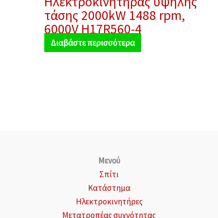
Ηλεκτροκινητήρας υψηλής
τάσης 2000kW 1488 rpm,
6000V H17R560-4
Διαβάστε περισσότερα
Μενού
Σπίτι
Κατάστημα
Ηλεκτροκινητήρες
Μετατροπέας συχνότητας