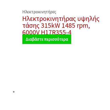
Ηλεκτροκινητήρες
Ηλεκτροκινητήρας υψηλής
τάσης 315kW 1485 rpm,
6000V H17R355-4
Διαβάστε περισσότερα