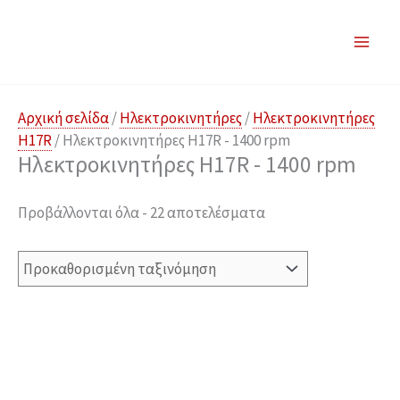
Μετάβαση
στο
περιεχόμενο
Αρχική σελίδα
/
Ηλεκτροκινητήρες
/
Ηλεκτροκινητήρες
H17R
/ Ηλεκτροκινητήρες H17R - 1400 rpm
Ηλεκτροκινητήρες H17R - 1400 rpm
Προβάλλονται όλα - 22 αποτελέσματα