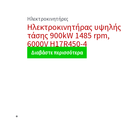
Ηλεκτροκινητήρες
Ηλεκτροκινητήρας υψηλής
τάσης 900kW 1485 rpm,
6000V H17R450-4
Διαβάστε περισσότερα