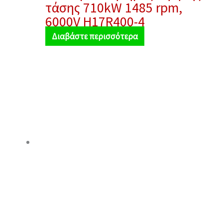
τάσης 710kW 1485 rpm,
6000V H17R400-4
Διαβάστε περισσότερα