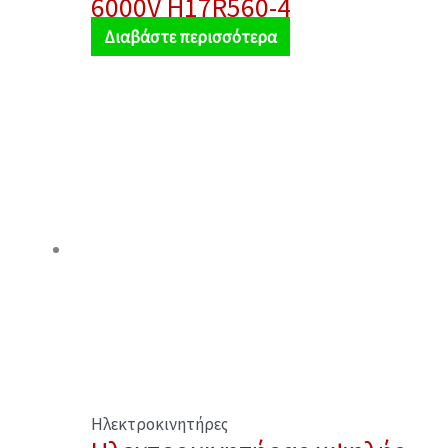
6000V H17R560-4
Διαβάστε περισσότερα
Ηλεκτροκινητήρες