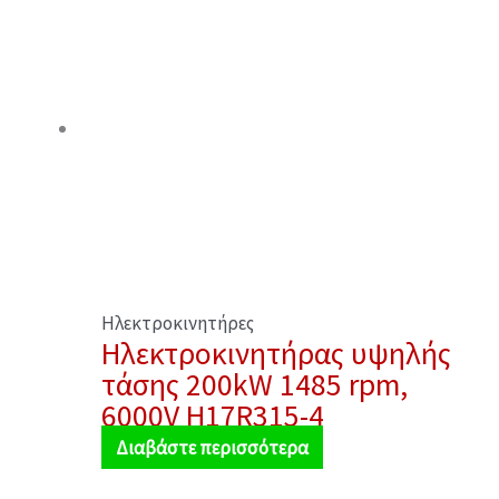
Ηλεκτροκινητήρες
Ηλεκτροκινητήρας υψηλής
τάσης 200kW 1485 rpm,
6000V H17R315-4
Διαβάστε περισσότερα